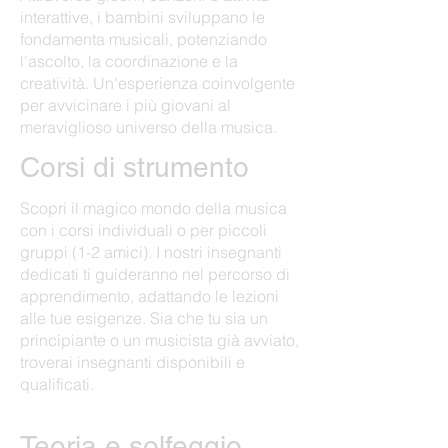
interattive, i bambini sviluppano le
fondamenta musicali, potenziando
l'ascolto, la coordinazione e la
creatività. Un'esperienza coinvolgente
per avvicinare i più giovani al
meraviglioso universo della musica.
Corsi di strumento
Scopri il magico mondo della musica
con i corsi individuali o per piccoli
gruppi (1-2 amici). I nostri insegnanti
dedicati ti guideranno nel percorso di
apprendimento, adattando le lezioni
alle tue esigenze. Sia che tu sia un
principiante o un musicista già avviato,
troverai insegnanti disponibili e
qualificati.
Teoria e solfeggio