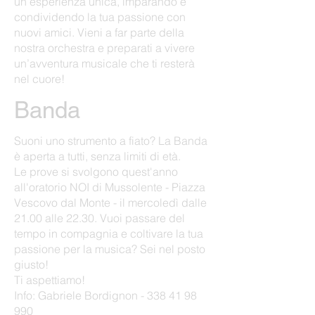
un’esperienza unica, imparando e
condividendo la tua passione con
nuovi amici. Vieni a far parte della
nostra orchestra e preparati a vivere
un’avventura musicale che ti resterà
nel cuore!
Banda
Suoni uno strumento a fiato? La Banda
è aperta a tutti,
senza
limiti di età.
Le prove si svolgono quest'anno
all'oratorio NOI di Mussolente - Piazza
Vescovo dal Monte - il mercoledì dalle
21.00 alle 22.30. Vuoi passare del
tempo in compagnia e coltivare la tua
passione per la musica? Sei nel posto
giusto!
Ti aspettiamo!
Info: Gabriele Bordignon - 338 41 98
990